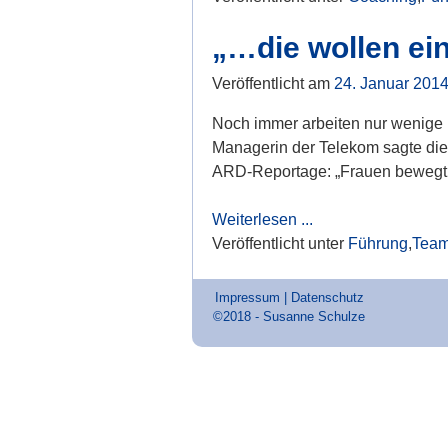
„…die wollen ein
Veröffentlicht am
24. Januar 201
Noch immer arbeiten nur wenige 
Managerin der Telekom sagte dies
ARD-Reportage: „Frauen bewegt 
Weiterlesen ...
Veröffentlicht unter
Führung
,
Team
Impressum
|
Datenschutz
©2018 - Susanne Schulze