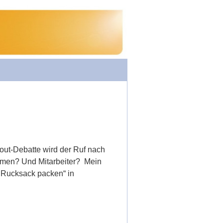
out-Debatte wird der Ruf nach
ehmen? Und Mitarbeiter? Mein
n Rucksack packen“ in