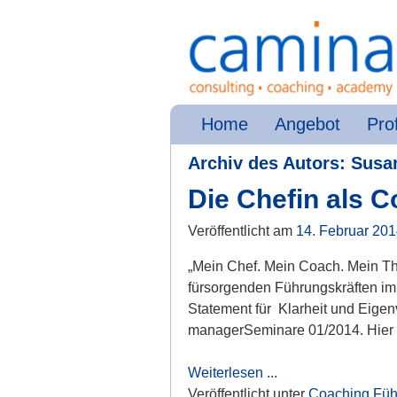
Home
Angebot
Prof
Archiv des Autors:
Susa
Die Chefin als 
Veröffentlicht am
14. Februar 20
„Mein Chef. Mein Coach. Mein Th
fürsorgenden Führungskräften im
Statement für Klarheit und Eigen
managerSeminare 01/2014. Hier 
Weiterlesen ...
Veröffentlicht unter
Coaching
,
Füh