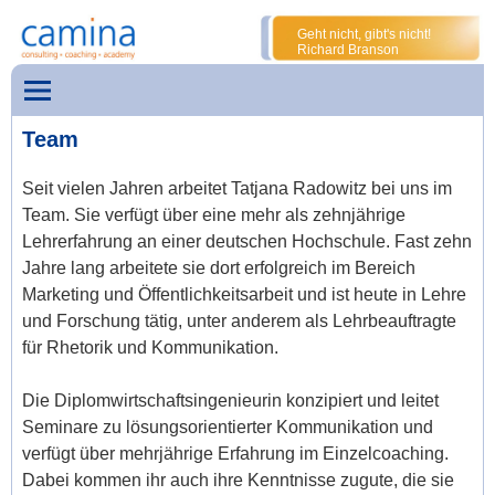
Geht nicht, gibt's nicht!
Richard Branson
Team
Seit vielen Jahren arbeitet Tatjana Radowitz bei uns im
Team. Sie verfügt über eine mehr als zehnjährige
Lehrerfahrung an einer deutschen Hochschule. Fast zehn
Jahre lang arbeitete sie dort erfolgreich im Bereich
Marketing und Öffentlichkeitsarbeit und ist heute in Lehre
und Forschung tätig, unter anderem als Lehrbeauftragte
für Rhetorik und Kommunikation.
Die Diplomwirtschaftsingenieurin konzipiert und leitet
Seminare zu lösungsorientierter Kommunikation und
verfügt über mehrjährige Erfahrung im Einzelcoaching.
Dabei kommen ihr auch ihre Kenntnisse zugute, die sie