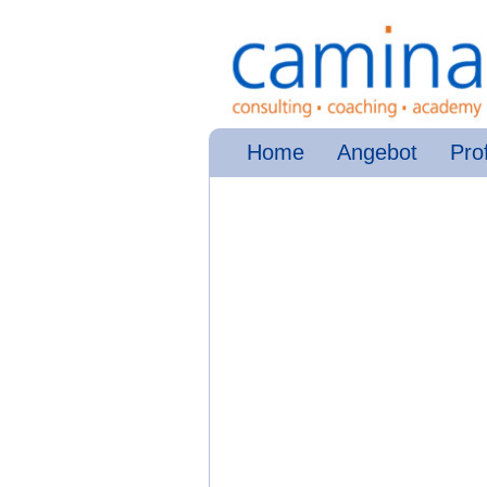
Home
Angebot
Prof