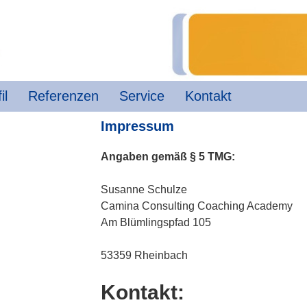
il
Referenzen
Service
Kontakt
Impressum
Angaben gemäß § 5 TMG:
Susanne Schulze
Camina Consulting Coaching Academy
Am Blümlingspfad 105
53359 Rheinbach
Kontakt: