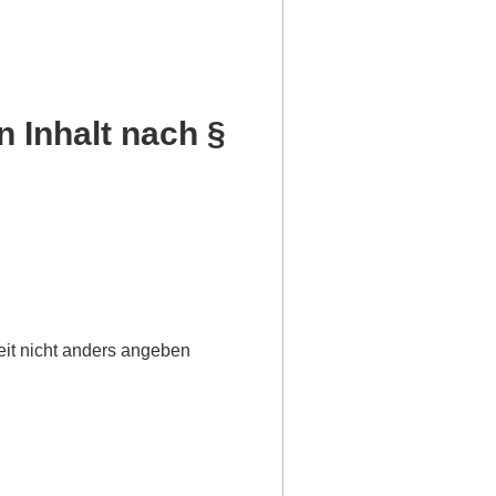
n Inhalt nach §
it nicht anders angeben