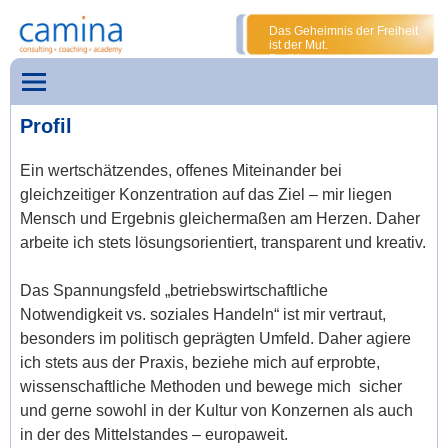
Das Geheimnis der Freiheit
ist der Mut.
Perikles
Profil
Ein wertschätzendes, offenes Miteinander bei
gleichzeitiger Konzentration auf das Ziel – mir liegen
Mensch und Ergebnis gleichermaßen am Herzen. Daher
arbeite ich stets lösungsorientiert, transparent und kreativ.
Das Spannungsfeld „betriebswirtschaftliche
Notwendigkeit vs. soziales Handeln“ ist mir vertraut,
besonders im politisch geprägten Umfeld. Daher agiere
ich stets aus der Praxis, beziehe mich auf erprobte,
wissenschaftliche Methoden und bewege mich sicher
und gerne sowohl in der Kultur von Konzernen als auch
in der des Mittelstandes – europaweit.