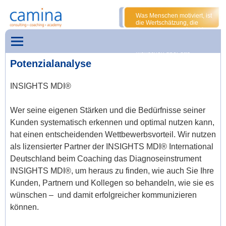
Was Menschen motiviert, ist
die Wertschätzung, die
ihnen entgegengebracht
wird und das gemeinsame
Ziel. Das ist das, was die
Menschen über das
Normale hinaus veranlasst,
Potenzialanalyse
sich einzubringen.
Götz W. Werner
INSIGHTS MDI®
Wer seine eigenen Stärken und die Bedürfnisse seiner
Kunden systematisch erkennen und optimal nutzen kann,
hat einen entscheidenden Wettbewerbsvorteil. Wir nutzen
als lizensierter Partner der INSIGHTS MDI® International
Deutschland beim Coaching das Diagnoseinstrument
INSIGHTS MDI®, um heraus zu finden, wie auch Sie Ihre
Kunden, Partnern und Kollegen so behandeln, wie sie es
wünschen – und damit erfolgreicher kommunizieren
können.