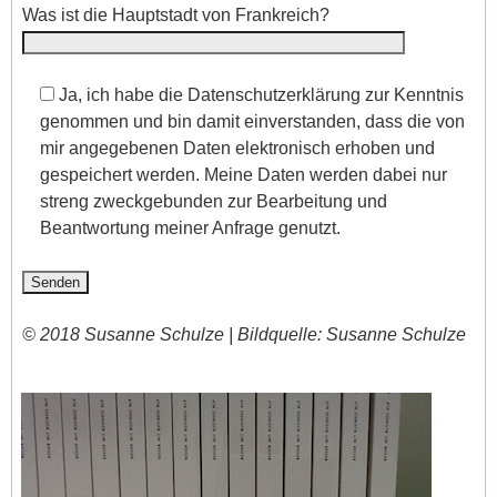
Was ist die Hauptstadt von Frankreich?
Ja, ich habe die Datenschutzerklärung zur Kenntnis
genommen und bin damit einverstanden, dass die von
mir angegebenen Daten elektronisch erhoben und
gespeichert werden. Meine Daten werden dabei nur
streng zweckgebunden zur Bearbeitung und
Beantwortung meiner Anfrage genutzt.
A
© 2018 Susanne Schulze |
Bildquelle: Susanne Schulze
l
t
e
r
n
a